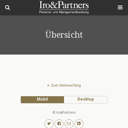
Übersicht
Zum Seitenanfang
Mobil
Desktop
© Iro&Partners