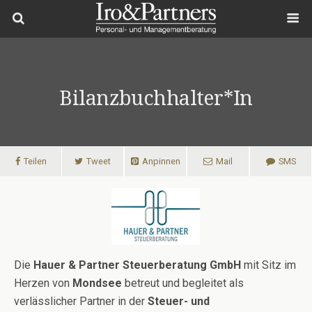
Bilanzbuchhalter*in
Teilen
Tweet
Anpinnen
Mail
SMS
Die
Hauer & Partner Steuerberatung GmbH
mit Sitz im
Herzen von
Mondsee
betreut und begleitet als
verlässlicher Partner in der
Steuer- und