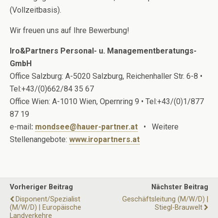
(Vollzeitbasis).
Wir freuen uns auf Ihre Bewerbung!
Iro&Partners Personal- u. Managementberatungs-
GmbH
Office Salzburg: A-5020 Salzburg, Reichenhaller Str. 6-8 •
Tel:+43/(0)662/84 35 67
Office Wien: A-1010 Wien, Opernring 9 • Tel:+43/(0)1/877
87 19
e-mail
:
mondsee@hauer-partner.at
• Weitere
Stellenangebote:
www.iropartners.at
Vorheriger Beitrag
Nächster Beitrag
Disponent/Spezialist
Geschäftsleitung (m/w/d) |
(m/w/d) | Europäische
Stiegl-Brauwelt
Landverkehre