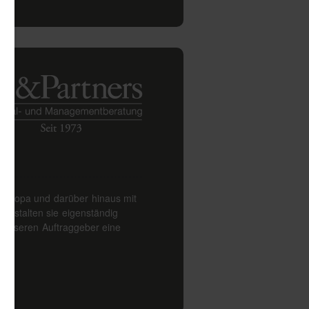
Europa und darüber hinaus mit
 gestalten sie eigenständig
r unseren Auftraggeber eine