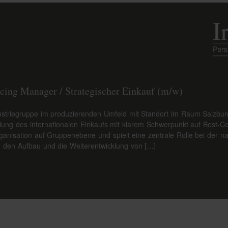
rcing Manager / Strategischer Einkauf (m/w)
ndustriegruppe im produzierenden Umfeld mit Standort im Raum Salzbur
klung des internationalen Einkaufs mit klarem Schwerpunkt auf Best-C
sorganisation auf Gruppenebene und spielt eine zentrale Rolle bei der 
en den Aufbau und die Weiterentwicklung von […]