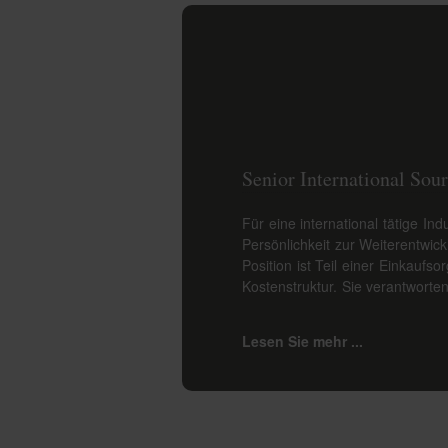
Senior International Sou
Für eine international tätige I
Persönlichkeit zur Weiterentwic
Position ist Teil einer Einkauf
Kostenstruktur. Sie verantwort
Lesen Sie mehr ...