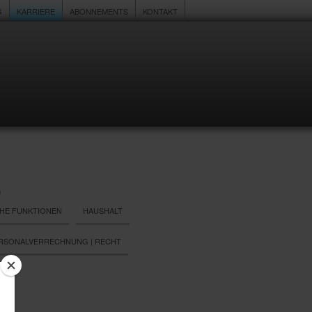
G
KARRIERE
ABONNEMENTS
KONTAKT
HE FUNKTIONEN
HAUSHALT
PERSONALVERRECHNUNG | RECHT