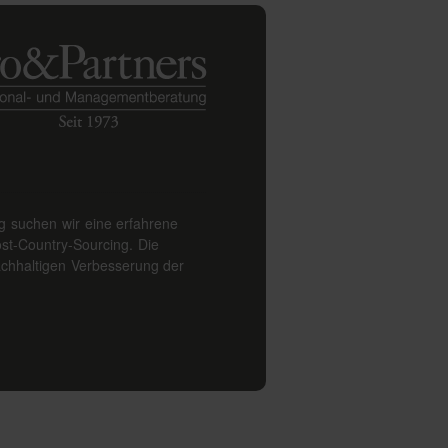
g suchen wir eine erfahrene
ost-Country-Sourcing. Die
nachhaltigen Verbesserung der