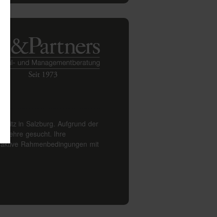
ptsitz in Salzburg. Aufgrund der
verkehre gesucht. Ihre
attraktive Rahmenbedingungen mit