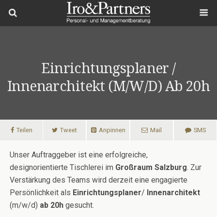
Einrichtungsplaner /
Innenarchitekt (m/w/d) Ab 20h
Teilen
Tweet
Anpinnen
Mail
SMS
Unser Auftraggeber ist eine erfolgreiche,
designorientierte Tischlerei im
Großraum
Salzburg
. Zur
Verstärkung des Teams wird derzeit eine engagierte
Persönlichkeit als
Einrichtungsplaner
/
Innenarchitekt
(m/w/d)
ab 20h
gesucht.