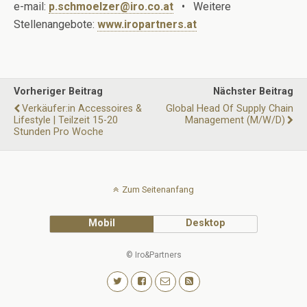
e-mail:
p.schmoelzer@iro.co.at
• Weitere
Stellenangebote:
www.iropartners.at
Vorheriger Beitrag
Nächster Beitrag
Verkäufer:in Accessoires &
Global Head Of Supply Chain
Lifestyle | Teilzeit 15-20
Management (m/w/d)
Stunden Pro Woche
Zum Seitenanfang
Mobil
Desktop
© Iro&Partners