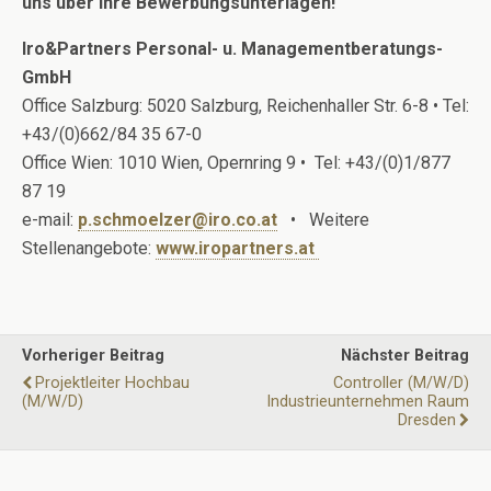
uns über Ihre Bewerbungsunterlagen!
Iro&Partners Personal- u. Managementberatungs-
GmbH
Office Salzburg: 5020 Salzburg, Reichenhaller Str. 6-8 • Tel:
+43/(0)662/84 35 67-0
Office Wien: 1010 Wien, Opernring 9 • Tel: +43/(0)1/877
87 19
e-mail:
p.schmoelzer@iro.co.at
• Weitere
Stellenangebote:
www.iropartners.at
Vorheriger Beitrag
Nächster Beitrag
Projektleiter Hochbau
Controller (m/w/d)
(m/w/d)
Industrieunternehmen Raum
Dresden