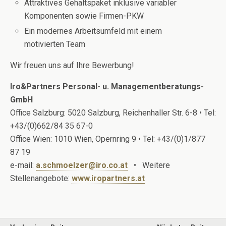
Attraktives Gehaltspaket inklusive variabler
Komponenten sowie Firmen-PKW
Ein modernes Arbeitsumfeld mit einem
motivierten Team
Wir freuen uns auf Ihre Bewerbung!
Iro&Partners Personal- u. Managementberatungs-
GmbH
Office Salzburg: 5020 Salzburg, Reichenhaller Str. 6-8 • Tel:
+43/(0)662/84 35 67-0
Office Wien: 1010 Wien, Opernring 9 • Tel: +43/(0)1/877
87 19
e-mail:
a.schmoelzer@iro.co.at
• Weitere
Stellenangebote:
www.iropartners.at