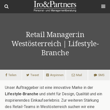
Retail Manager:in
Westösterreich | Lifestyle-
Branche
Teilen
Tweet
Anpinnen
Mail
SMS
Unser Auftraggeber ist eine innovative Marke in der
Lifestyle-Branche
und steht für Design, Qualität und ein
inspirierendes Einkaufserlebnis. Zur weiteren Stärkung
des Retail-Teams in Westösterreich suchen wir eine