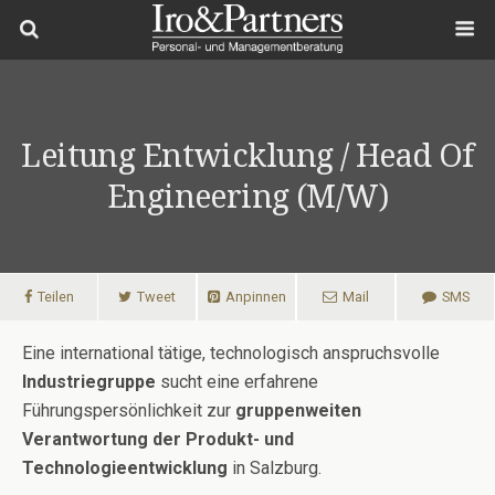
Leitung Entwicklung / Head Of
Engineering (m/w)
Teilen
Tweet
Anpinnen
Mail
SMS
Eine international tätige, technologisch anspruchsvolle
Industriegruppe
sucht eine erfahrene
Führungspersönlichkeit zur
gruppenweiten
Verantwortung der Produkt- und
Technologieentwicklung
in Salzburg.