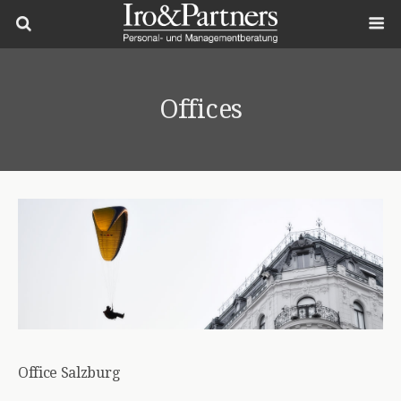
Offices
Office Salzburg