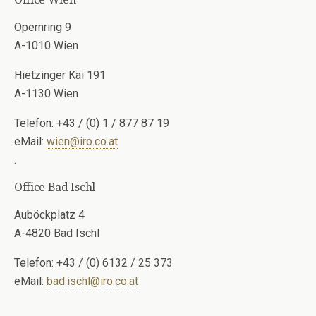
Opernring 9
A-1010 Wien
Hietzinger Kai 191
A-1130 Wien
Telefon: +43 / (0) 1 / 877 87 19
eMail:
wien@iro.co.at
.
Office Bad Ischl
Auböckplatz 4
A-4820 Bad Ischl
Telefon: +43 / (0) 6132 / 25 373
eMail:
bad.ischl@iro.co.at