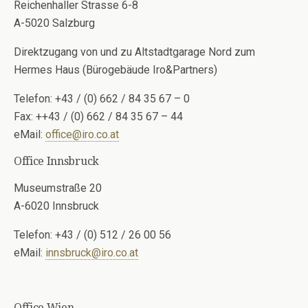
Reichenhaller Strasse 6-8
A-5020 Salzburg
Direktzugang von und zu Altstadtgarage Nord zum
Hermes Haus (Bürogebäude Iro&Partners)
Telefon: +43 / (0) 662 / 84 35 67 – 0
Fax: ++43 / (0) 662 / 84 35 67 – 44
eMail:
office@iro.co.at
Office Innsbruck
Museumstraße 20
A-6020 Innsbruck
Telefon: +43 / (0) 512 / 26 00 56
eMail:
innsbruck@iro.co.at
.
Office Wien