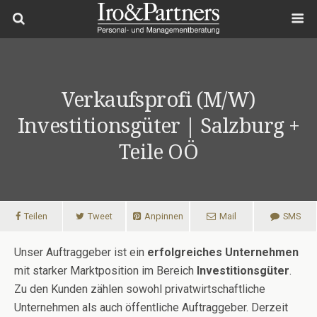
Verkaufsprofi (m/w)
Investitionsgüter | Salzburg +
Teile OÖ
Teilen
Tweet
Anpinnen
Mail
SMS
Unser Auftraggeber ist ein
erfolgreiches Unternehmen
mit starker Marktposition im Bereich
Investitionsgüter
.
Zu den Kunden zählen sowohl privatwirtschaftliche
Unternehmen als auch öffentliche Auftraggeber. Derzeit