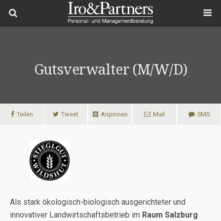
Gutsverwalter (m/w/d)
Teilen
Tweet
Anpinnen
Mail
SMS
Als stark ökologisch-biologisch ausgerichteter und
innovativer Landwirtschaftsbetrieb im
Raum Salzburg