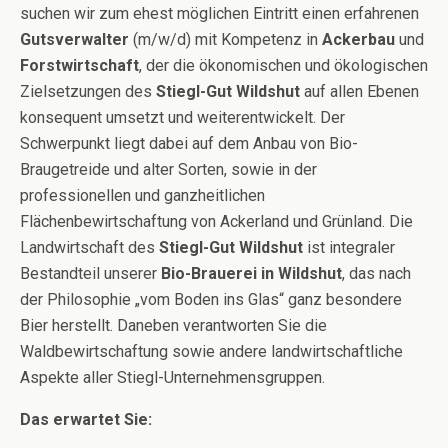
suchen wir zum ehest möglichen Eintritt einen erfahrenen
Gutsverwalter
(m/w/d) mit Kompetenz in
Ackerbau
und
Forstwirtschaft
, der die ökonomischen und ökologischen
Zielsetzungen des
Stiegl-Gut Wildshut
auf allen Ebenen
konsequent umsetzt und weiterentwickelt. Der
Schwerpunkt liegt dabei auf dem Anbau von Bio-
Braugetreide und alter Sorten, sowie in der
professionellen und ganzheitlichen
Flächenbewirtschaftung von Ackerland und Grünland. Die
Landwirtschaft des
Stiegl-Gut Wildshut
ist integraler
Bestandteil unserer
Bio-Brauerei in Wildshut
, das nach
der Philosophie „vom Boden ins Glas“ ganz besondere
Bier herstellt. Daneben verantworten Sie die
Waldbewirtschaftung sowie andere landwirtschaftliche
Aspekte aller Stiegl-Unternehmensgruppen.
Das erwartet Sie: