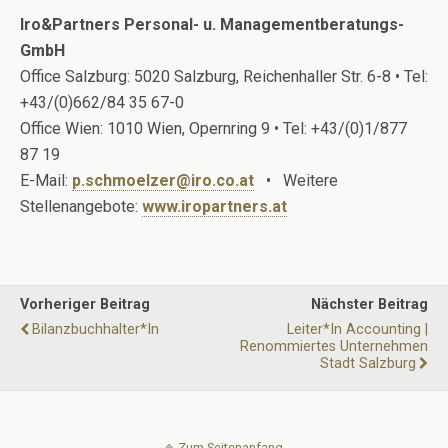
Iro&Partners Personal- u. Managementberatungs-
GmbH
Office Salzburg: 5020 Salzburg, Reichenhaller Str. 6-8 • Tel:
+43/(0)662/84 35 67-0
Office Wien: 1010 Wien, Opernring 9 • Tel: +43/(0)1/877
87 19
E-Mail:
p.schmoelzer@iro.co.at
• Weitere
Stellenangebote:
www.iropartners.at
Vorheriger Beitrag
Nächster Beitrag
Bilanzbuchhalter*in
Leiter*in Accounting |
Renommiertes Unternehmen
Stadt Salzburg
Zum Seitenanfang