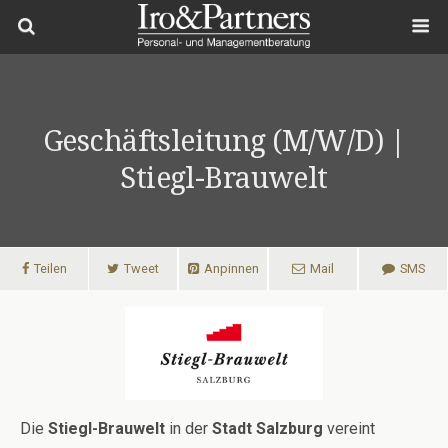
Geschäftsleitung (m/w/d) |
Stiegl-Brauwelt
Teilen
Tweet
Anpinnen
Mail
SMS
Die
Stiegl-Brauwelt
in der
Stadt Salzburg
vereint