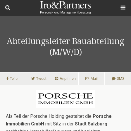
Abteilungsleiter Bauabteilung
(m/w/d)
Teilen
Tweet
Anpinnen
Mail
SMS
Als Teil der Porsche Holding gestaltet die
Porsche
Immobilien GmbH
mit Sitz in der
Stadt Salzburg