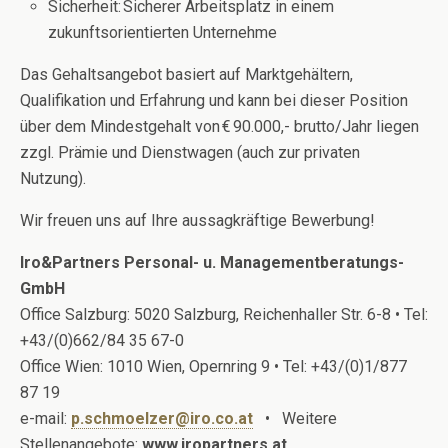
Sicherheit: Sicherer Arbeitsplatz in einem
zukunftsorientierten Unternehme
Das Gehaltsangebot basiert auf Marktgehältern,
Qualifikation und Erfahrung und kann bei dieser Position
über dem Mindestgehalt von € 90.000,- brutto/Jahr liegen
zzgl. Prämie und Dienstwagen (auch zur privaten
Nutzung).
Wir freuen uns auf Ihre aussagkräftige Bewerbung!
Iro&Partners Personal- u. Managementberatungs-
GmbH
Office Salzburg: 5020 Salzburg, Reichenhaller Str. 6-8 • Tel:
+43/(0)662/84 35 67-0
Office Wien: 1010 Wien, Opernring 9 • Tel: +43/(0)1/877
87 19
e-mail:
p.schmoelzer@iro.co.at
• Weitere
Stellenangebote:
www.iropartners.at